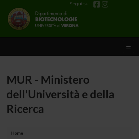
Segui su
Toggl
MUR - Ministero
dell'Università e della
Ricerca
Home