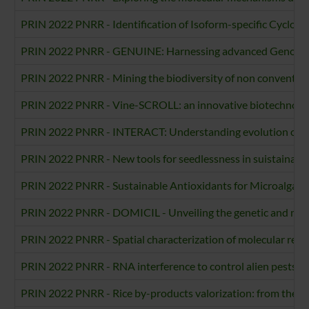
PRIN 2022 PNRR - Identification of Isoform-specific Cyclosp
PRIN 2022 PNRR - GENUINE: Harnessing advanced Genomic mEt
PRIN 2022 PNRR - Mining the biodiversity of non convention
PRIN 2022 PNRR - Vine-SCROLL: an innovative biotechnologica
PRIN 2022 PNRR - INTERACT: Understanding evolution of com
PRIN 2022 PNRR - New tools for seedlessness in suistainabl
PRIN 2022 PNRR - Sustainable Antioxidants for Microalgae 
PRIN 2022 PNRR - DOMICIL - Unveiling the genetic and met
PRIN 2022 PNRR - Spatial characterization of molecular respo
PRIN 2022 PNRR - RNA interference to control alien pests by 
PRIN 2022 PNRR - Rice by-products valorization: from the r