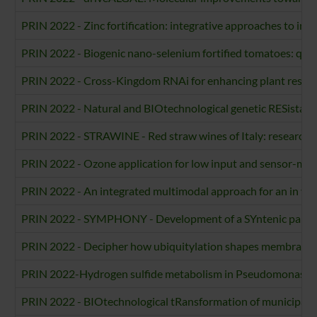
PRIN 2022 - Zinc fortification: integrative approaches to im
PRIN 2022 - Biogenic nano-selenium fortified tomatoes: quali
PRIN 2022 - Cross-Kingdom RNAi for enhancing plant resist
PRIN 2022 - Natural and BIOtechnological genetic RESistance
PRIN 2022 - STRAWINE - Red straw wines of Italy: research on
PRIN 2022 - Ozone application for low input and sensor-mon
PRIN 2022 - An integrated multimodal approach for an in vitr
PRIN 2022 - SYMPHONY - Development of a SYntenic pangeno
PRIN 2022 - Decipher how ubiquitylation shapes membrane 
PRIN 2022-Hydrogen sulfide metabolism in Pseudomonas ae
PRIN 2022 - BIOtechnological tRansformation of municipal w