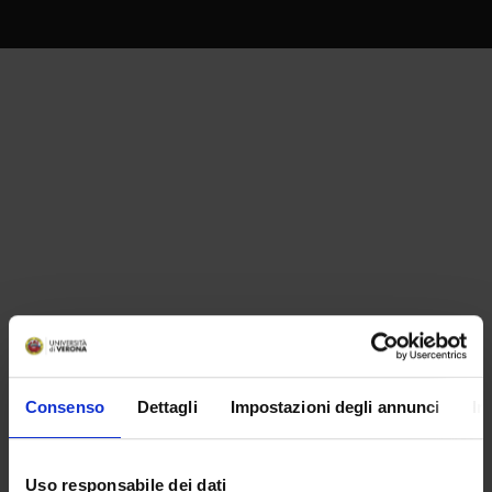
Consenso
Dettagli
Impostazioni degli annunci
In
Uso responsabile dei dati