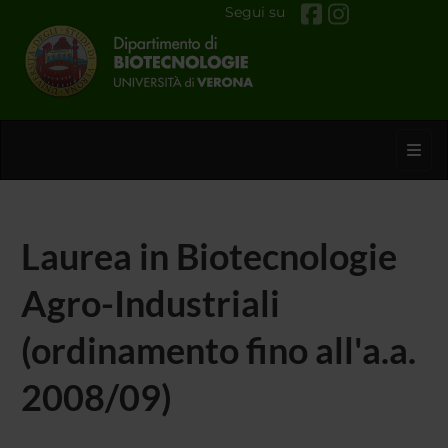
Segui su
Toggl
Laurea in Biotecnologie
Agro-Industriali
(ordinamento fino all'a.a.
2008/09)