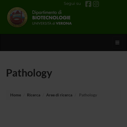
Segui su
Toggl
Pathology
Home
Ricerca
Aree di ricerca
Pathology