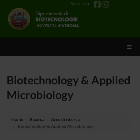
Segui su
Toggl
Biotechnology & Applied
Microbiology
Home
Ricerca
Aree di ricerca
Biotechnology & Applied Microbiology