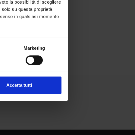
vete la possibilità di scegliere
li solo su questa proprietà
consenso in qualsiasi momento
alche metro,
Marketing
e specifiche (impronte
ezione dettagli
. Puoi
Accetta tutti
l media e per analizzare il
ostri partner che si occupano
azioni che hai fornito loro o