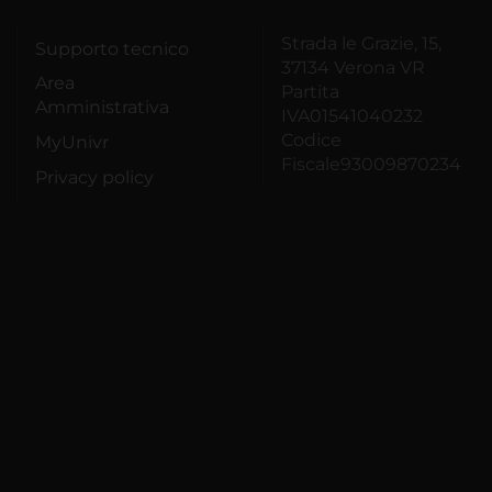
Strada le Grazie, 15,
Supporto tecnico
37134 Verona VR
Area
Partita
Amministrativa
IVA01541040232
Codice
MyUnivr
Fiscale93009870234
Privacy policy