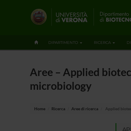
DIPARTIMENTO
RICERCA
D
Aree – Applied biotec
microbiology
Home
Ricerca
Aree di ricerca
Applied biotec
AP