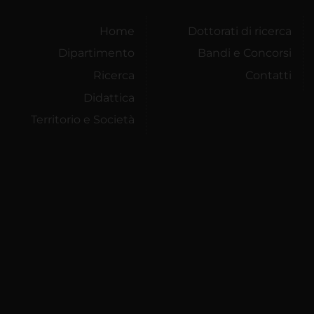
Home
Dottorati di ricerca
Dipartimento
Bandi e Concorsi
Ricerca
Contatti
Didattica
Territorio e Società