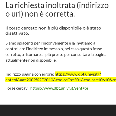
La richiesta inoltrata (indirizzo
o url) non è corretta.
Il corso cercato non è più disponibile o è stato
disattivato.
Siamo spiacenti per l'inconveniente e la invitiamo a
controllare l'indirizzo immesso o, nel caso questo fosse
corretto, a ritornare al più presto per consultare la pagina
attualmente non disponibile.
Indirizzo pagina con errore:
https://www.dbt.univr.it/?
ent=oi&aa=2009%2F2010&codiceCs=S01&codins=10610&cred
Forse cercavi:
https://www.dbt.univr.it/?ent=oi