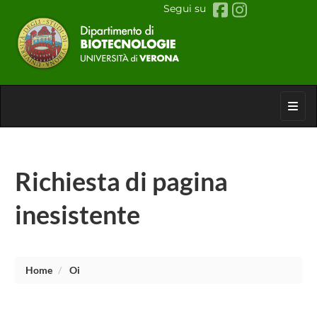
Segui su
Toggl
Richiesta di pagina
inesistente
Home
Oi