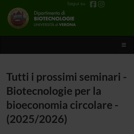
Segui su
Toggl
Tutti i prossimi seminari -
Biotecnologie per la
bioeconomia circolare -
(2025/2026)