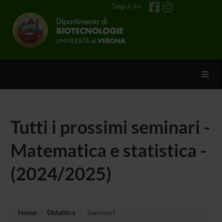
Segui su
Toggl
Tutti i prossimi seminari -
Matematica e statistica -
(2024/2025)
Home
Didattica
Seminari