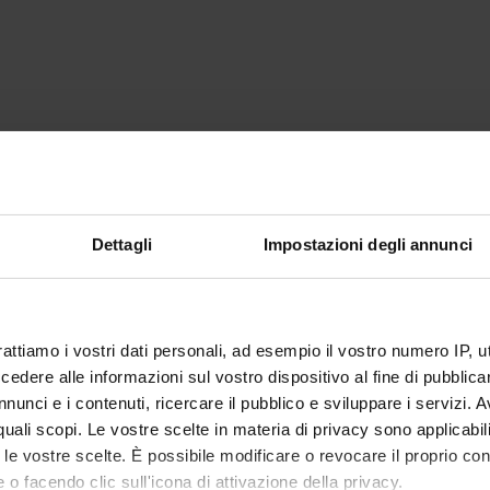
Dettagli
Impostazioni degli annunci
rattiamo i vostri dati personali, ad esempio il vostro numero IP, 
dere alle informazioni sul vostro dispositivo al fine di pubblica
nunci e i contenuti, ricercare il pubblico e sviluppare i servizi. A
r quali scopi. Le vostre scelte in materia di privacy sono applicabi
to le vostre scelte. È possibile modificare o revocare il proprio 
 o facendo clic sull'icona di attivazione della privacy.