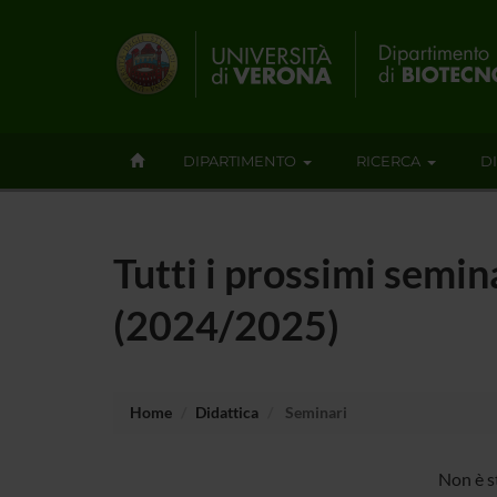
DIPARTIMENTO
RICERCA
D
Tutti i prossimi semin
(2024/2025)
Home
Didattica
Seminari
Non è s