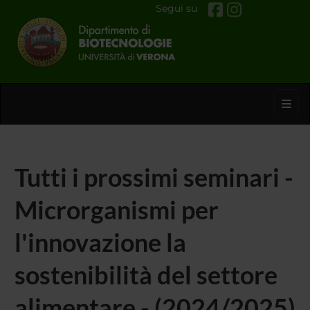
Segui su
Toggl
Tutti i prossimi seminari -
Microrganismi per
l'innovazione la
sostenibilità del settore
alimentare - (2024/2025)