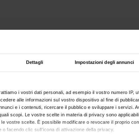
Dettagli
Impostazioni degli annunci
rattiamo i vostri dati personali, ad esempio il vostro numero IP, 
dere alle informazioni sul vostro dispositivo al fine di pubblica
nunci e i contenuti, ricercare il pubblico e sviluppare i servizi. A
r quali scopi. Le vostre scelte in materia di privacy sono applicabi
to le vostre scelte. È possibile modificare o revocare il proprio 
 o facendo clic sull'icona di attivazione della privacy.