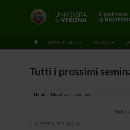
DIPARTIMENTO
RICERCA
D
Tutti i prossimi semin
Home
Didattica
Seminari
Non è s
OFFERTA FORMATIVA