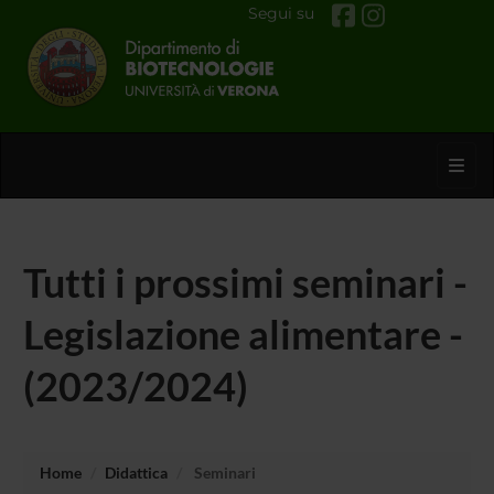
Segui su
Toggl
Tutti i prossimi seminari -
Legislazione alimentare -
(2023/2024)
Home
Didattica
Seminari