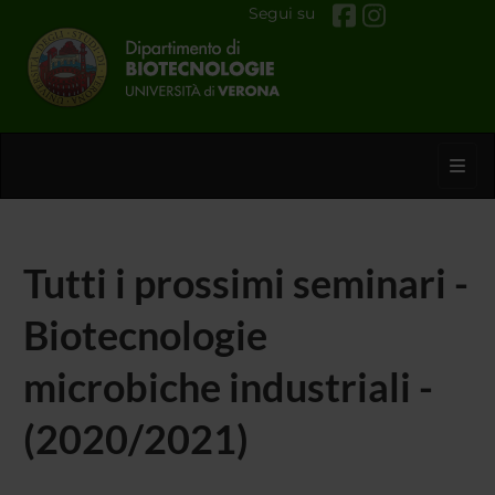
Segui su
Toggl
Tutti i prossimi seminari -
Biotecnologie
microbiche industriali -
(2020/2021)