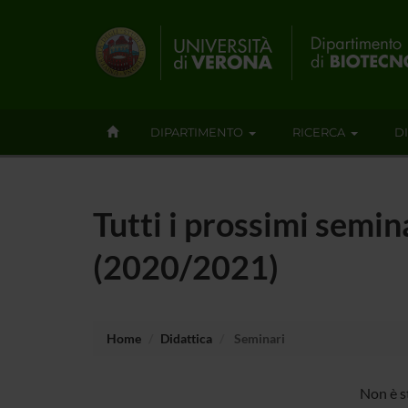
DIPARTIMENTO
RICERCA
D
Tutti i prossimi semina
(2020/2021)
Home
Didattica
Seminari
Non è st