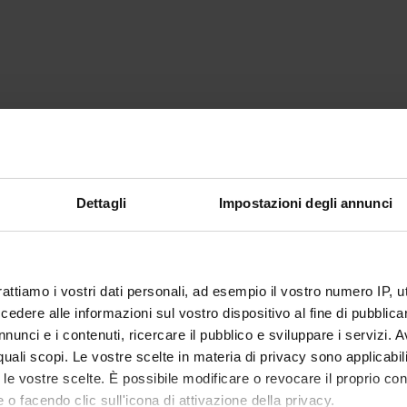
Dettagli
Impostazioni degli annunci
rattiamo i vostri dati personali, ad esempio il vostro numero IP, 
dere alle informazioni sul vostro dispositivo al fine di pubblica
nunci e i contenuti, ricercare il pubblico e sviluppare i servizi. A
r quali scopi. Le vostre scelte in materia di privacy sono applicabi
to le vostre scelte. È possibile modificare o revocare il proprio 
 o facendo clic sull'icona di attivazione della privacy.