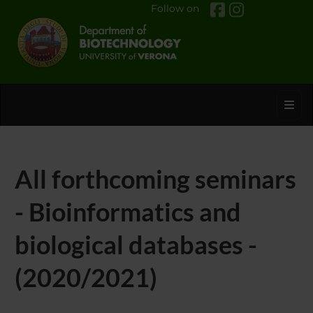
Follow on
Toggl
All forthcoming seminars
- Bioinformatics and
biological databases -
(2020/2021)