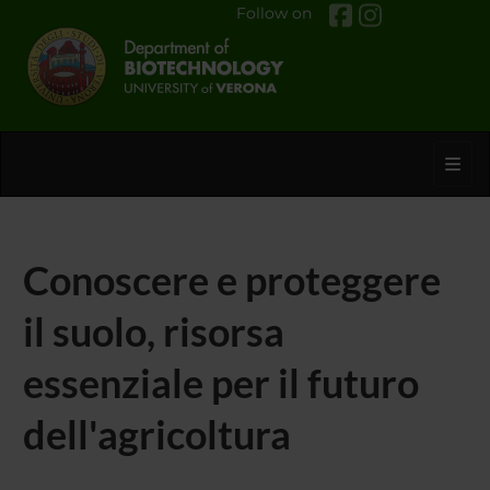
Follow on
Toggl
Conoscere e proteggere
il suolo, risorsa
essenziale per il futuro
dell'agricoltura