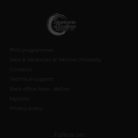
PhD programmes
Jobs & Vacancies at Verona University
Contacts
Technical support
Back office Area - dbErw
MyUnivr
Privacy policy
Follow on