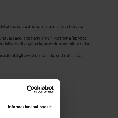
tivi al tuo corso di studi nella tua area riservata
e riguardano la tua carriera universitaria (libretto
, modulistica di segreteria, procedure amministrative,
a di tutti gli avvisi dei tuoi docenti e della tua
Informazioni sui cookie