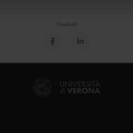
lizzo dei loro servizi.
Condividi