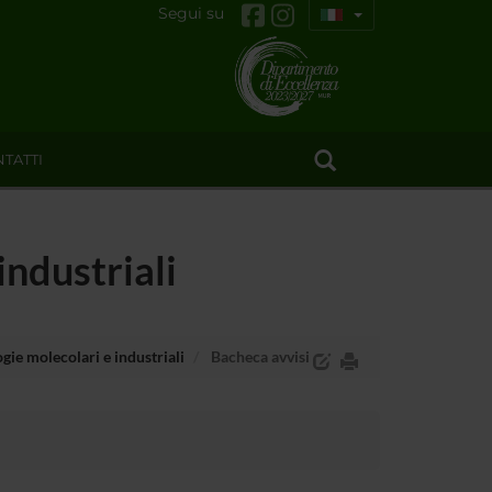
Segui su
TATTI
industriali
gie molecolari e industriali
Bacheca avvisi