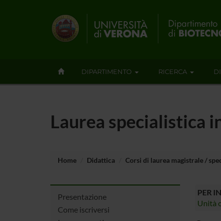
DIPARTIMENTO
RICERCA
D
Laurea specialistica i
Home
Didattica
Corsi di laurea magistrale / spec
PER I
Presentazione
Unità o
Come iscriversi