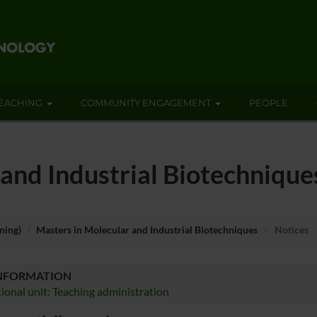
EACHING
COMMUNITY ENGAGEMENT
PEOPLE
and Industrial Biotechnique
ning)
Masters in Molecular and Industrial Biotechniques
Notices
INFORMATION
ional unit: Teaching administration