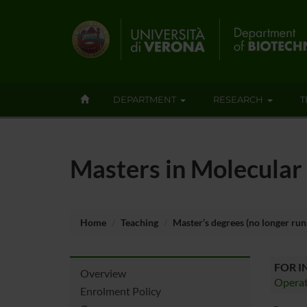
DEPARTMENT
RESEARCH
T
Masters in Molecular 
Home
Teaching
Master’s degrees (no longer run
FOR 
Overview
Operat
Enrolment Policy