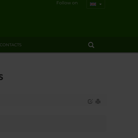
Follow on
CONTACTS
s