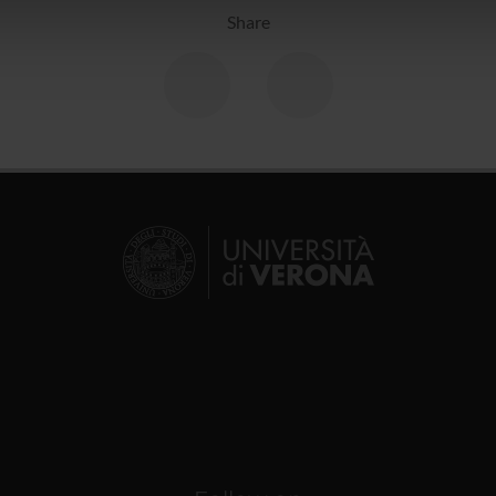
icità e social media, i quali potrebbero combinarle con altre inform
Share
lizzo dei loro servizi.