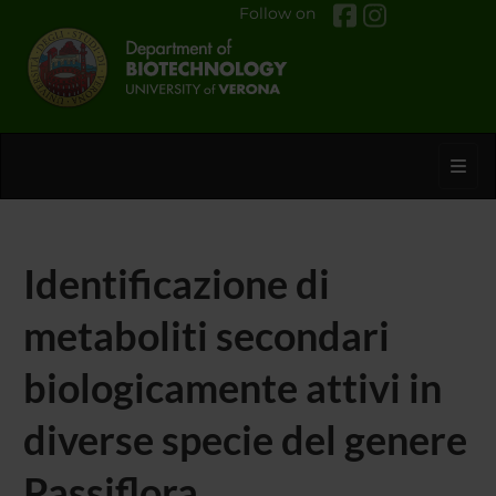
Follow on
Toggl
Identificazione di
metaboliti secondari
biologicamente attivi in
diverse specie del genere
Passiflora