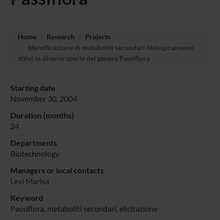
Home
Research
Projects
Identificazione di metaboliti secondari biologicamente
attivi in diverse specie del genere Passiflora
Starting date
November 30, 2004
Duration (months)
24
Departments
Biotechnology
Managers or local contacts
Levi Marisa
Keyword
Passiflora, metaboliti secondari, elicitazione