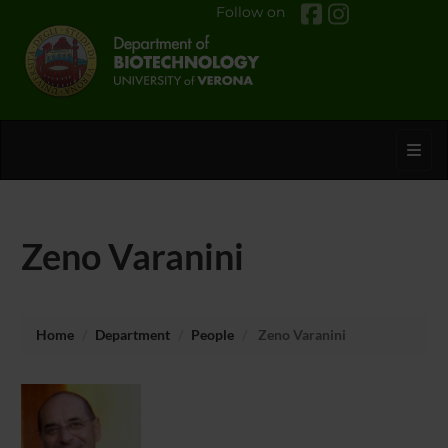
Follow on
Toggl
Zeno Varanini
Home
Department
People
Zeno Varanini