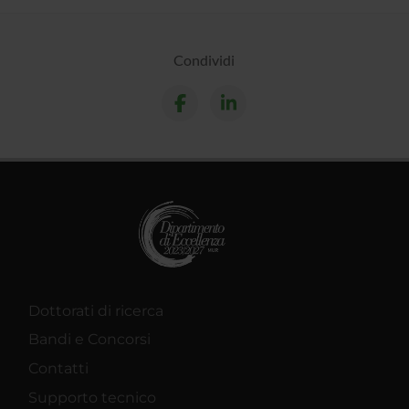
Condividi
Dottorati di ricerca
Bandi e Concorsi
Contatti
Supporto tecnico