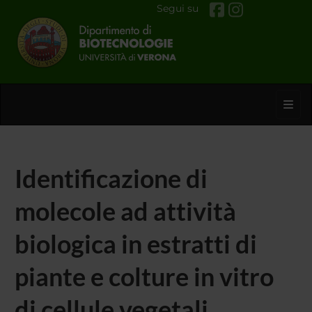
Segui su
Toggl
Identificazione di
molecole ad attività
biologica in estratti di
piante e colture in vitro
di cellule vegetali