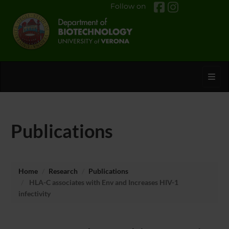
Follow on
Toggl
Publications
Home
Research
Publications
HLA-C associates with Env and Increases HIV-1
infectivity