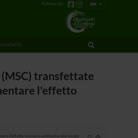
Follow on
CONTACTS
i (MSC) transfettate
entare l'effetto
tare l'effetto immune antitumorale locale