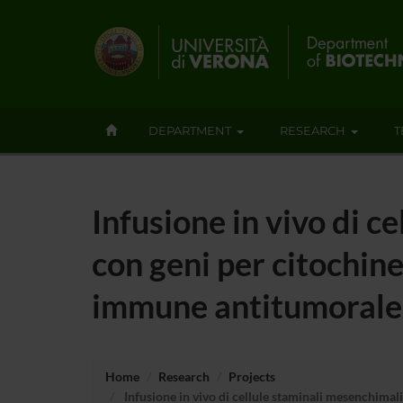
DEPARTMENT
RESEARCH
T
Infusione in vivo di c
con geni per citochin
immune antitumorale 
Home
Research
Projects
Infusione in vivo di cellule staminali mesenchima