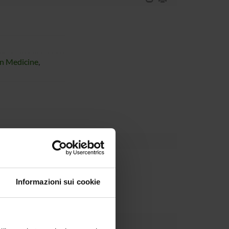
on Medicine
,
partment
Informazioni sui cookie