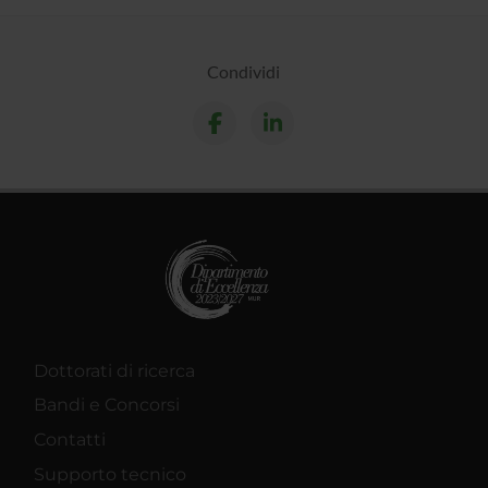
Condividi
Dottorati di ricerca
Bandi e Concorsi
Contatti
Supporto tecnico