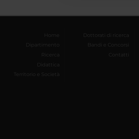
Home
Dottorati di ricerca
Dipartimento
Bandi e Concorsi
Ricerca
Contatti
Didattica
Territorio e Società