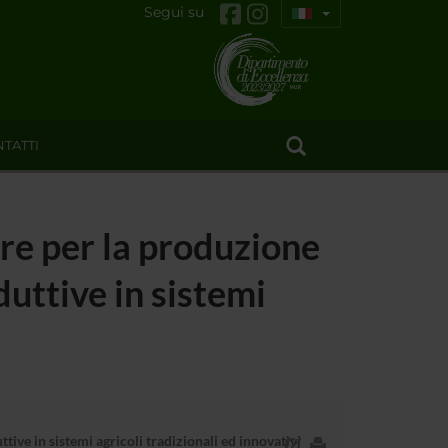
Segui su
TATTI
are per la produzione
duttive in sistemi
tive in sistemi agricoli tradizionali ed innovativi