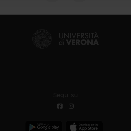
Segui su