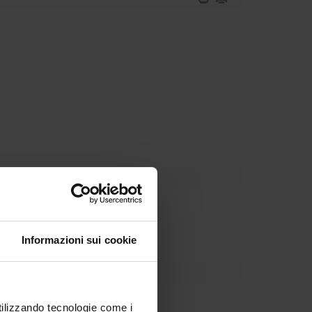
Dipartimento
Informazioni sui cookie
artini
utilizzando tecnologie come i