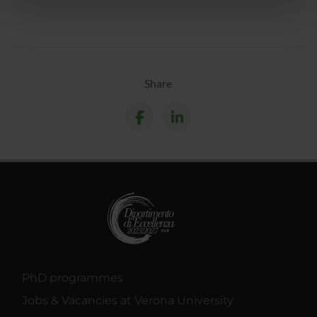
nostri partner che si occupano di analisi dei dati web,
pubblicità e social media, i quali potrebbero combinarle
con altre informazioni che hai fornito loro o che hanno
raccolto dal tuo utilizzo dei loro servizi.
Share
PhD programmes
Jobs & Vacancies at Verona University