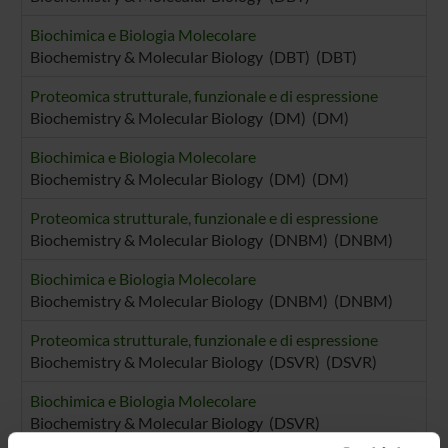
Biochimica e Biologia Molecolare
Biochemistry & Molecular Biology (DBT) (DBT)
Proteomica strutturale, funzionale e di espressione
Biochemistry & Molecular Biology (DM) (DM)
Biochimica e Biologia Molecolare
Biochemistry & Molecular Biology (DM) (DM)
Proteomica strutturale, funzionale e di espressione
Biochemistry & Molecular Biology (DNBM) (DNBM)
Biochimica e Biologia Molecolare
Biochemistry & Molecular Biology (DNBM) (DNBM)
Proteomica strutturale, funzionale e di espressione
Biochemistry & Molecular Biology (DSVR) (DSVR)
Biochimica e Biologia Molecolare
Biochemistry & Molecular Biology (DSVR)