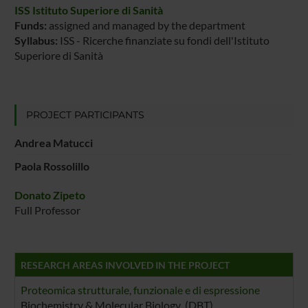
ISS Istituto Superiore di Sanità
Funds:
assigned and managed by the department
Syllabus:
ISS - Ricerche finanziate su fondi dell'Istituto
Superiore di Sanità
PROJECT PARTICIPANTS
Andrea Matucci
Paola Rossolillo
Donato Zipeto
Full Professor
RESEARCH AREAS INVOLVED IN THE PROJECT
Proteomica strutturale, funzionale e di espressione
Biochemistry & Molecular Biology (DBT)