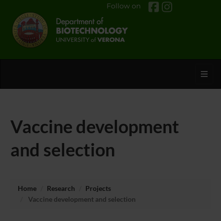
Follow on
Toggl
Vaccine development
and selection
Home
Research
Projects
Vaccine development and selection