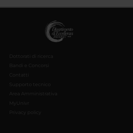
Dottorati di ricerca
Bandi e Concorsi
Contatti
Supporto tecnico
Area Amministrativa
MyUnivr
Privacy policy