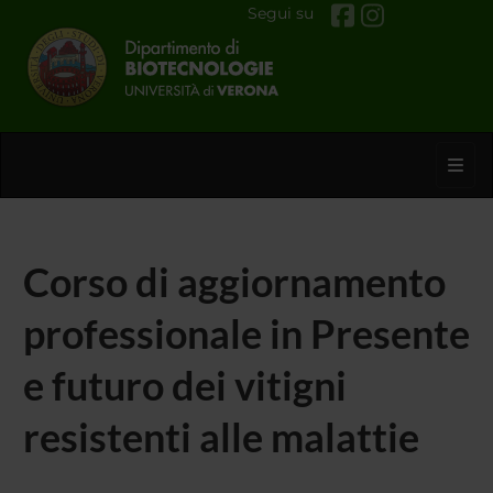
Segui su
Toggl
Corso di aggiornamento
professionale in Presente
e futuro dei vitigni
resistenti alle malattie