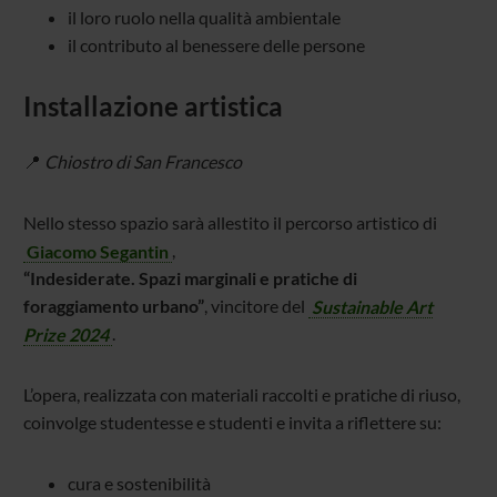
il loro ruolo nella qualità ambientale
il contributo al benessere delle persone
Installazione artistica
📍
Chiostro di San Francesco
Nello stesso spazio sarà allestito il percorso artistico di
Giacomo Segantin
,
“Indesiderate. Spazi marginali e pratiche di
foraggiamento urbano”
, vincitore del
Sustainable Art
Prize 2024
.
L’opera, realizzata con materiali raccolti e pratiche di riuso,
coinvolge studentesse e studenti e invita a riflettere su:
cura e sostenibilità