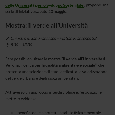
delle Università per lo Sviluppo Sostenibile
, propone una
serie di iniziative
sabato 23 maggio
.
Mostra: il verde all’Università
📍
Chiostro di San Francesco – via San Francesco 22
🕒
8.30 – 13.30
Sarà possibile visitare la mostra
“Il verde all’Università di
Verona: ricerca per la qualità ambientale e sociale”
, che
presenta una selezione di studi dedicati alla valorizzazione
del verde urbano e degli spazi universitari.
Attraverso un approccio interdisciplinare, l’esposizione
mette in evidenza:
i benefici delle piante sulla salute fisica e mentale