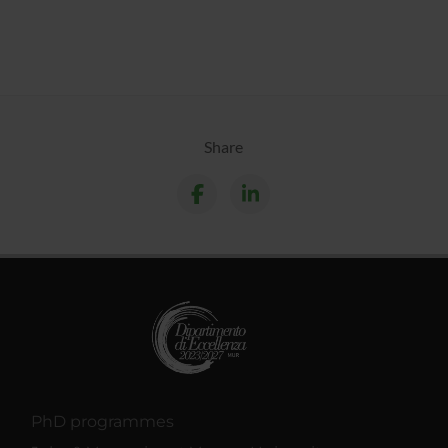
Share
PhD programmes