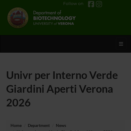
Follow on
Toggl
Univr per Interno Verde
Giardini Aperti Verona
2026
Home
Department
News