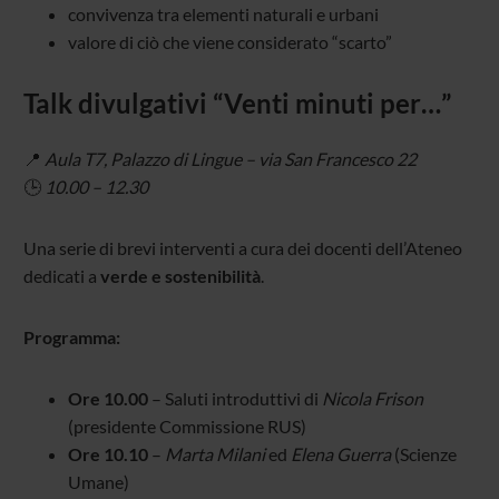
convivenza tra elementi naturali e urbani
valore di ciò che viene considerato “scarto”
Talk divulgativi “Venti minuti per…”
📍
Aula T7, Palazzo di Lingue – via San Francesco 22
🕒
10.00 – 12.30
Una serie di brevi interventi a cura dei docenti dell’Ateneo
dedicati a
verde e sostenibilità
.
Programma:
Ore 10.00
– Saluti introduttivi di
Nicola Frison
(presidente Commissione RUS)
Ore 10.10
–
Marta Milani
ed
Elena Guerra
(Scienze
Umane)