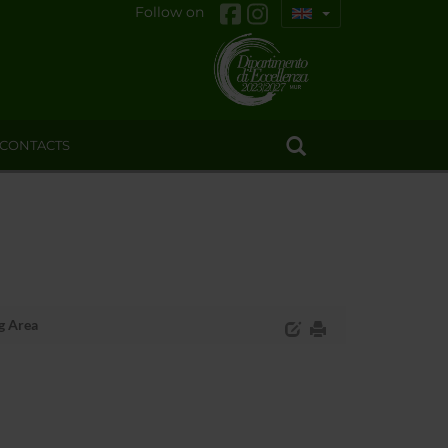
Follow on
CONTACTS
g Area