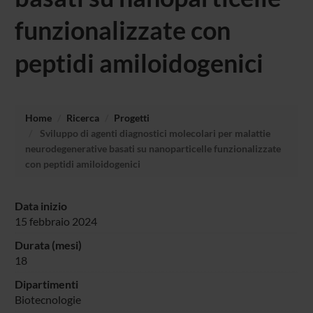
funzionalizzate con
peptidi amiloidogenici
Home
Ricerca
Progetti
Sviluppo di agenti diagnostici molecolari per malattie
neurodegenerative basati su nanoparticelle funzionalizzate
con peptidi amiloidogenici
Data inizio
15 febbraio 2024
Durata (mesi)
18
Dipartimenti
Biotecnologie