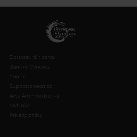
Dottorati di ricerca
Bandi e Concorsi
Contatti
Supporto tecnico
Area Amministrativa
MyUnivr
Privacy policy