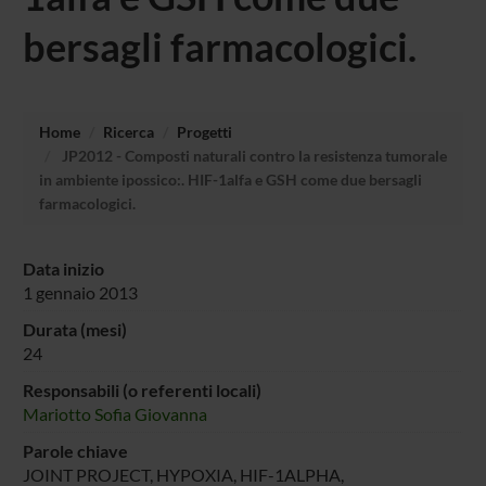
bersagli farmacologici.
Home
Ricerca
Progetti
JP2012 - Composti naturali contro la resistenza tumorale
in ambiente ipossico:. HIF-1alfa e GSH come due bersagli
farmacologici.
Data inizio
1 gennaio 2013
Durata (mesi)
24
Responsabili (o referenti locali)
Mariotto Sofia Giovanna
Parole chiave
JOINT PROJECT, HYPOXIA, HIF-1ALPHA,