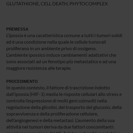
GLUTATHIONE, CELL DEATH, PHYTOCOMPLEX
PREMESSA
L’ipossia è una caratteristica comune a tutti i tumori solidi
ed è una condizione nella quale le cellule tumorali
proliferano in un ambiente privo di ossigeno.
L’ambiente ipossico induce cambiamenti adattativi che
sono associati ad un fenotipo più metastatico e ad una
maggiore resistenza alle terapie.
PROCEDIMENTO
In questo contesto, il fattore di trascrizione indotto
dall’ipossia (HIF-1) media le risposte cellulari allo stress e
controlla l’espressione di molti geni coinvolti nella
regolazione della glicolisi, del trasporto del glucosio, della
sopravvivenza e della proliferazione cellulare,
dell’angiogenesi e della metastasi. L’aumento della sua
attività nei tumori deriva da due fattori concomitanti: