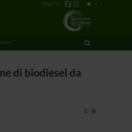
Segui su
TATTI
ne di biodiesel da