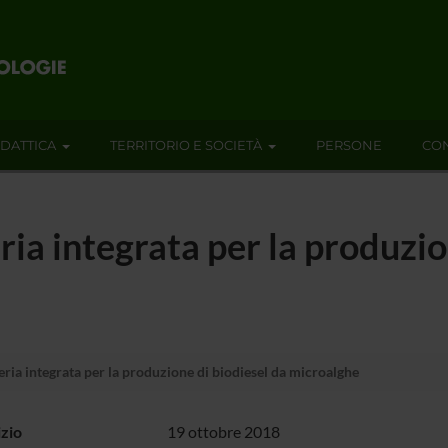
IDATTICA
TERRITORIO E SOCIETÀ
PERSONE
CON
ia integrata per la produzio
ria integrata per la produzione di biodiesel da microalghe
izio
19 ottobre 2018