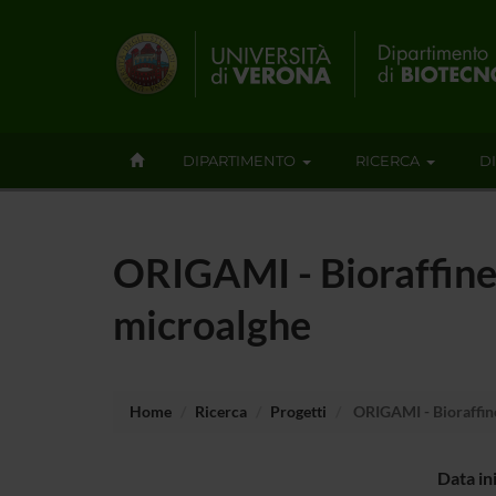
DIPARTIMENTO
RICERCA
D
ORIGAMI - Bioraffiner
microalghe
Home
Ricerca
Progetti
ORIGAMI - Bioraffine
Data in