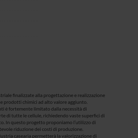
triale finalizzate alla progettazione e realizzazione
e prodotti chimici ad alto valore aggiunto.
ti è fortemente limitato dalla necessità di
rte di tutte le cellule, richiedendo vaste superfici di
nto. In questo progetto proponiamo l’utilizzo di
tevole riduzione dei costi di produzione.
ndustria casearia permetterà la valorizzazione di