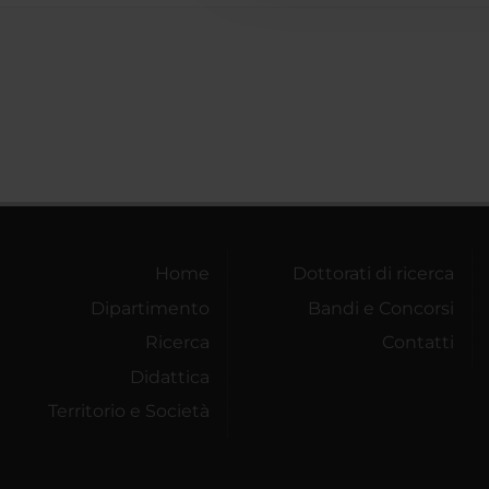
Home
Dottorati di ricerca
Dipartimento
Bandi e Concorsi
Ricerca
Contatti
Didattica
Territorio e Società