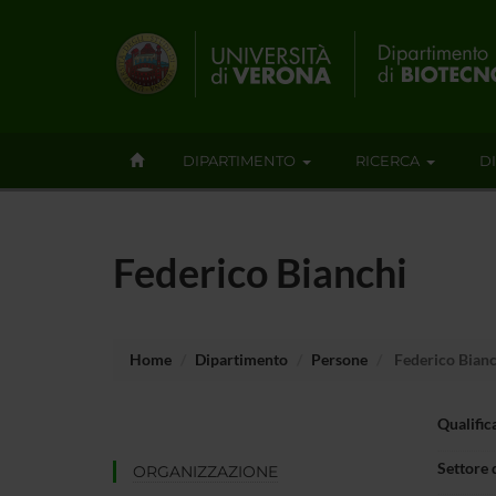
DIPARTIMENTO
RICERCA
D
Federico Bianchi
Home
Dipartimento
Persone
Federico Bianc
Qualific
Settore 
ORGANIZZAZIONE