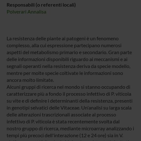
Responsabili (o referenti locali)
Polverari Annalisa
La resistenza delle piante ai patogeni è un fenomeno
complesso, alla cui espressione partecipano numerosi
aspetti del metabolismo primario e secondario. Gran parte
delle informazioni disponibili riguardo ai meccanismi e ai
segnali operanti nella resistenza deriva da specie modello,
mentre per molte specie coltivate le informazioni sono
ancora molto limitate.
Alcuni gruppi di ricerca nel mondo si stanno occupando di
caratterizzare più a fondo il processo infettivo di P. viticola
su vite e di definire i determinanti della resistenza, presenti
in genotipi selvatici delle Vitaceae. Un'analisi su larga scala
delle alterazioni trascrizionali associate al processo
infettivo di P. viticola è stata recentemente svolta dal
nostro gruppo di ricerca, mediante microarray analizzando i
tempi più precoci dell'interazione (12 e 24 ore) sia in V.