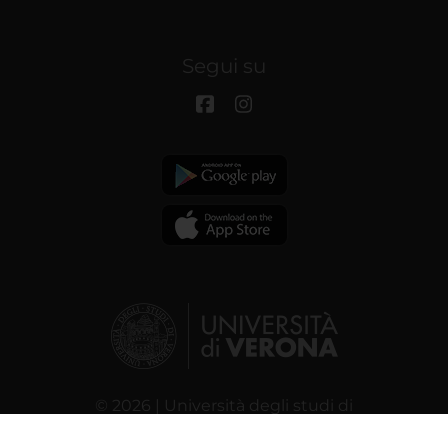
Segui su
© 2026 | Università degli studi di
Verona