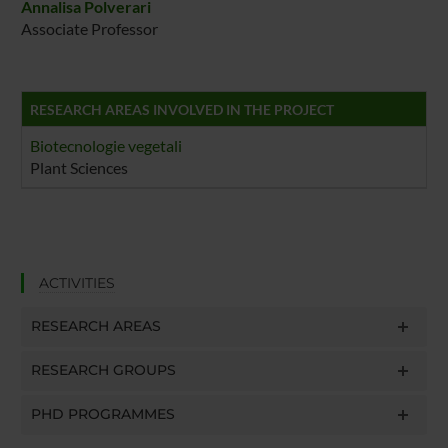
Annalisa Polverari
Associate Professor
RESEARCH AREAS INVOLVED IN THE PROJECT
Biotecnologie vegetali
Plant Sciences
ACTIVITIES
RESEARCH AREAS
RESEARCH GROUPS
PHD PROGRAMMES