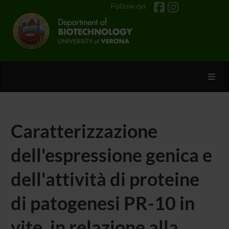
Follow on
Toggl
Caratterizzazione
dell'espressione genica e
dell'attività di proteine
di patogenesi PR-10 in
vite, in relazione alla