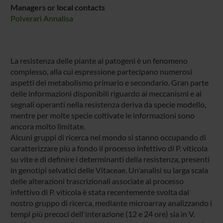
Managers or local contacts
Polverari Annalisa
La resistenza delle piante ai patogeni è un fenomeno
complesso, alla cui espressione partecipano numerosi
aspetti del metabolismo primario e secondario. Gran parte
delle informazioni disponibili riguardo ai meccanismi e ai
segnali operanti nella resistenza deriva da specie modello,
mentre per molte specie coltivate le informazioni sono
ancora molto limitate.
Alcuni gruppi di ricerca nel mondo si stanno occupando di
caratterizzare più a fondo il processo infettivo di P. viticola
su vite e di definire i determinanti della resistenza, presenti
in genotipi selvatici delle Vitaceae. Un'analisi su larga scala
delle alterazioni trascrizionali associate al processo
infettivo di P. viticola è stata recentemente svolta dal
nostro gruppo di ricerca, mediante microarray analizzando i
tempi più precoci dell'interazione (12 e 24 ore) sia in V.