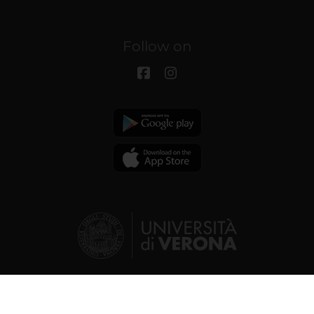
Follow on
© 2026 | Verona University