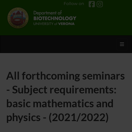
Follow on
Toggl
All forthcoming seminars
- Subject requirements:
basic mathematics and
physics - (2021/2022)