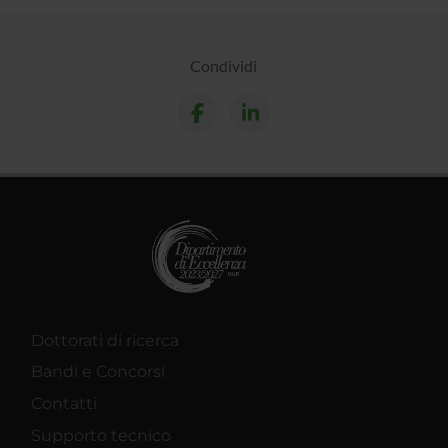
Condividi
Dottorati di ricerca
Bandi e Concorsi
Contatti
Supporto tecnico