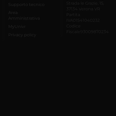
Strada le Grazie, 15,
Supporto tecnico
37134 Verona VR
Area
Partita
Amministrativa
IVA01541040232
Codice
MyUnivr
Fiscale93009870234
Privacy policy