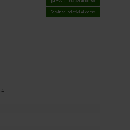
Avvisi relativi al corso
Seminari relativi al corso
0.