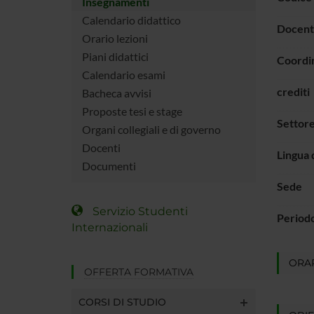
Insegnamenti
Calendario didattico
Docent
Orario lezioni
Piani didattici
Coordi
Calendario esami
crediti
Bacheca avvisi
Proposte tesi e stage
Settore
Organi collegiali e di governo
Docenti
Lingua 
Documenti
Sede
Servizio Studenti
Period
Internazionali
ORAR
OFFERTA FORMATIVA
CORSI DI STUDIO