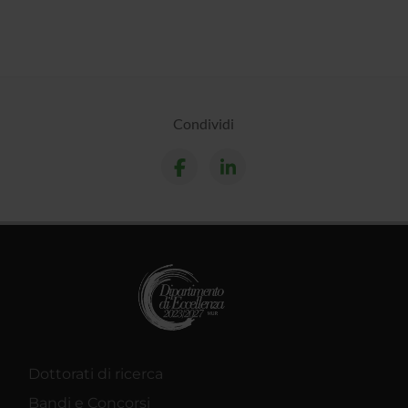
Condividi
Dottorati di ricerca
Bandi e Concorsi