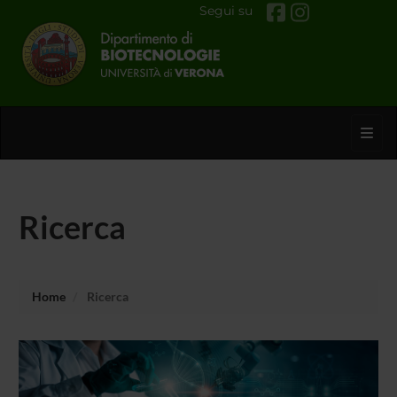
Segui su
Toggl
Ricerca
Home
Ricerca