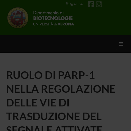
Segui su
Toggl
RUOLO DI PARP-1
NELLA REGOLAZIONE
DELLE VIE DI
TRASDUZIONE DEL
SEGNALE ATTIVATE