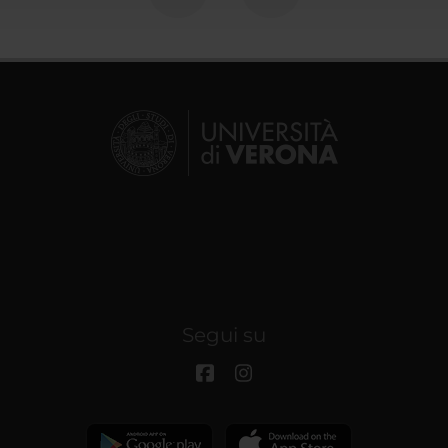
Segui su