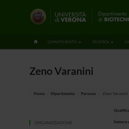
DIPARTIMENTO
RICERCA
D
Zeno Varanini
Home
Dipartimento
Persone
Zeno Varanini
Qualific
Settore 
ORGANIZZAZIONE