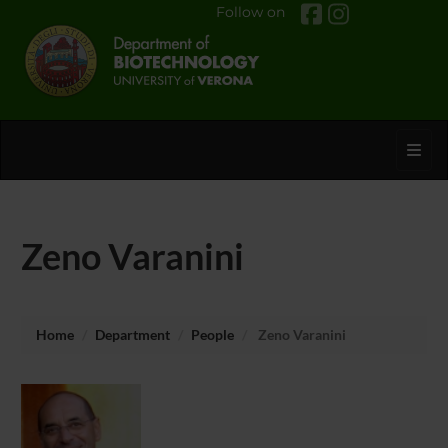
Follow on
Toggl
Zeno Varanini
Home
Department
People
Zeno Varanini