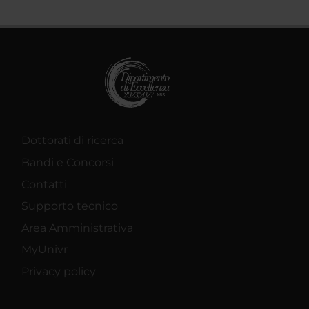
Dottorati di ricerca
Bandi e Concorsi
Contatti
Supporto tecnico
Area Amministrativa
MyUnivr
Privacy policy