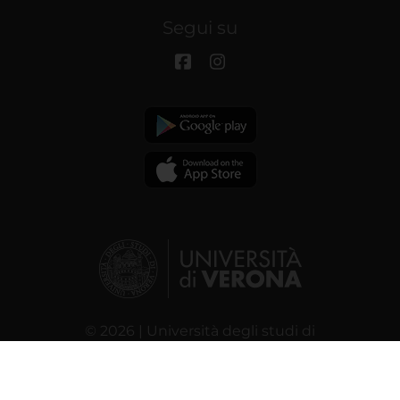
Segui su
© 2026 | Università degli studi di
Verona