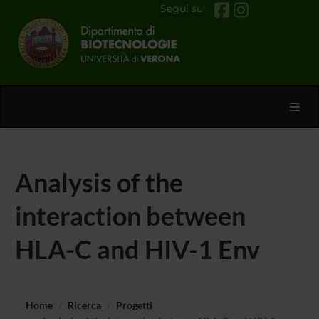
Segui su
Toggl
Analysis of the
interaction between
HLA-C and HIV-1 Env
Home
Ricerca
Progetti