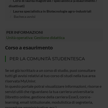
Corsi di laurea magistrale / specialistica (a esaurimento /
disattivati)
Laurea specialistica in Biotecnologie agro-industriali
Bacheca avvisi
PER INFORMAZIONI
Unità operativa: Gestione didattica
Corso a esaurimento
PER LA COMUNITÀ STUDENTESCA
Se sei già iscritta/o a un corso di studio, puoi consultare
tutti gli avvisi relativi al tuo corso di studi nella tua area
riservata MyUnivr.
In questo portale potrai visualizzare informazioni, risorse e
servizi utili che riguardano la tua carriera universitaria
(libretto online, gestione della carriera Esse3, corsi e-
learning, email istituzionale, modulistica di segreteria,
procedure amministrative, ecc.).