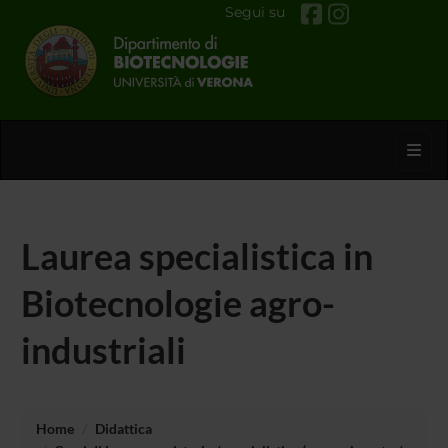
Segui su
Toggl
Laurea specialistica in
Biotecnologie agro-
industriali
Home
Didattica