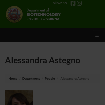
Follow on
Toggl
Alessandra Astegno
Home
Department
People
Alessandra Astegno