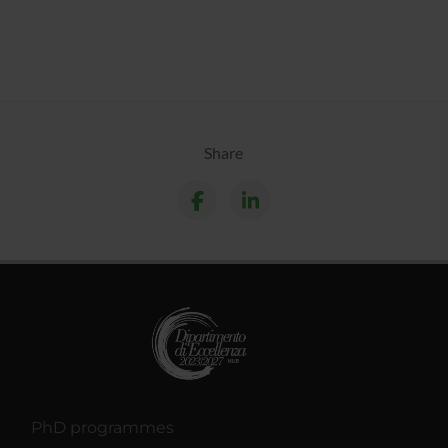
Share
PhD programmes