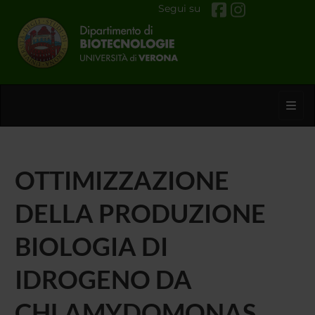
Segui su
Toggl
OTTIMIZZAZIONE
DELLA PRODUZIONE
BIOLOGIA DI
IDROGENO DA
CHLAMYDOMONAS