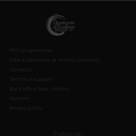
PhD programmes
Jobs & Vacancies at Verona University
Contacts
Technical support
Back office Area - dbErw
MyUnivr
Privacy policy
Follow on