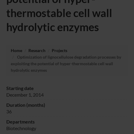
thermostable cell wall
hydrolytic enzymes
Home
Research
Projects
Optimization of lignocellulose degradation processes by
exploiting the potential of hyper-thermostable cell wall
hydrolytic enzymes
Starting date
December 1, 2014
Duration (months)
36
Departments
Biotechnology