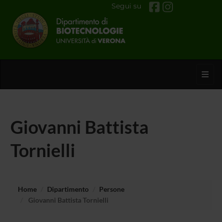
Segui su
Toggl
Giovanni Battista
Tornielli
Home
Dipartimento
Persone
Giovanni Battista Tornielli